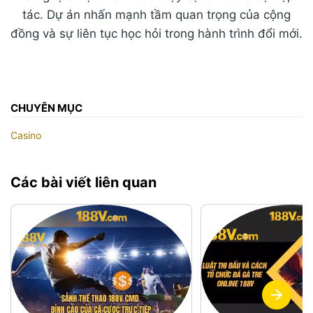
tác. Dự án nhấn mạnh tầm quan trọng của cộng
đồng và sự liên tục học hỏi trong hành trình đổi mới.
CHUYÊN MỤC
Casino
Các bài viết liên quan