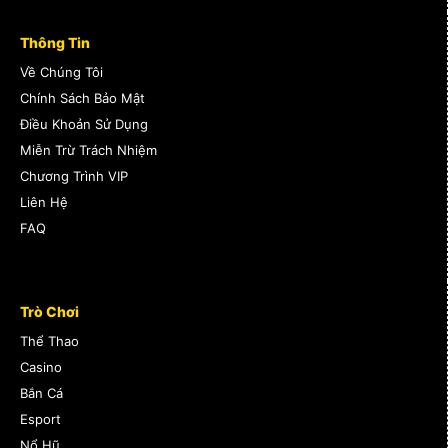
Thông Tin
Về Chúng Tôi
Chính Sách Bảo Mật
Điều Khoản Sử Dụng
Miễn Trừ Trách Nhiệm
Chương Trình VIP
Liên Hệ
FAQ
Trò Chơi
Thể Thao
Casino
Bắn Cá
Esport
Nổ Hũ