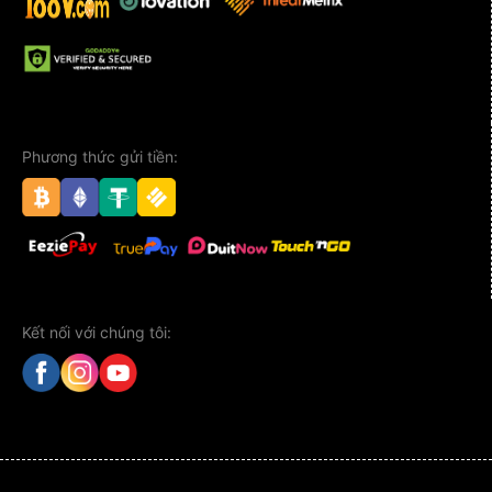
Phương thức gửi tiền:
Kết nối với chúng tôi: