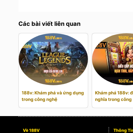
Các bài viết liên quan
188v: Khám phá và ứng dụng
Khám phá 188v: đ
trong công nghệ
nghĩa trong công
đại
Về 188V
Thông Ti