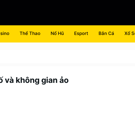
sino
Thể Thao
Nổ Hũ
Esport
Bắn Cá
Xổ S
số và không gian ảo
a máy tính và mạng lưới phân tán có thể làm cho
số sâu sắc và bền vững, nơi người dùng đồng sáng