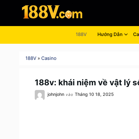
Nhảy
Tìm
đến
kiếm
nội
cho:
dung
188V
Hướng Dẫn
Ca
188V
»
Casino
188v: khái niệm về vật lý 
johnjohn
Tháng 10 18, 2025
vào
Những tiến bộ về trí tuệ nhân tạo, đồ họ
188v trở thành nền tảng cho trải nghiệm 
tạo.