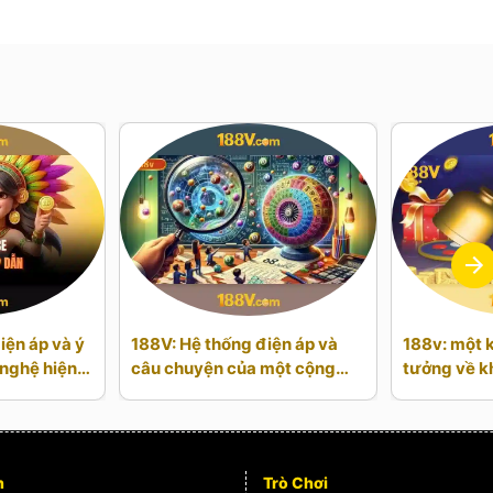
iện áp và ý
188V: Hệ thống điện áp và
188v: một 
 nghệ hiện
câu chuyện của một cộng
tưởng về k
đồng
gian
n
Trò Chơi