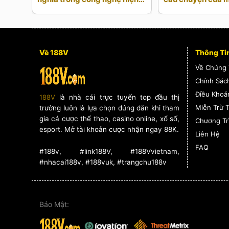
đại
đồng
Về 188V
Thông Ti
Về Chúng 
Chính Sác
Điều Khoả
188V
là nhà cái trực tuyến top đầu thị
Miễn Trừ 
trường luôn là lựa chọn đúng đắn khi tham
gia cá cược thể thao, casino online, xổ số,
Chương Tr
esport. Mở tài khoản cược nhận ngay 88K.
Liên Hệ
FAQ
#188v, #link188V, #188Vvietnam,
#nhacai188v, #188vuk, #trangchu188v
Bảo Mật: