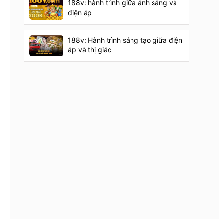
188v: hành trình giữa ánh sáng và
điện áp
188v: Hành trình sáng tạo giữa điện
áp và thị giác