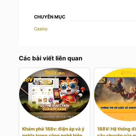
CHUYÊN MỤC
Casino
Các bài viết liên quan
Khám phá 188v: điện áp và ý
188V: Hệ thống đi
nghĩa trong công nghệ hiện
câu chuyện của 