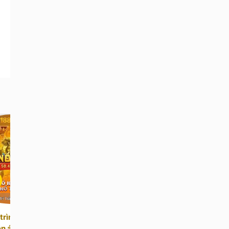
trình giữa ánh
188v: Hành trình sáng tạo
188v
ện áp
giữa điện áp và thị giác
tron