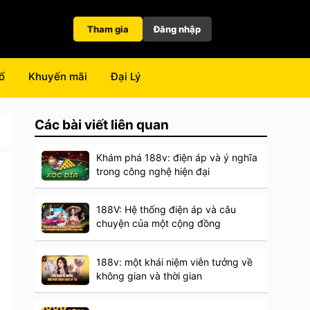
Tham gia
Đăng nhập
ố
Khuyến mãi
Đại Lý
Các bài viết liên quan
Khám phá 188v: điện áp và ý nghĩa
trong công nghệ hiện đại
188V: Hệ thống điện áp và câu
chuyện của một cộng đồng
188v: một khái niệm viễn tưởng về
không gian và thời gian