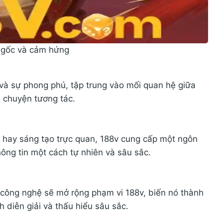
gốc và cảm hứng
 và sự phong phú, tập trung vào mối quan hệ giữa
u chuyện tương tác.
iệu hay sáng tạo trực quan, 188v cung cấp một ngôn
ông tin một cách tự nhiên và sâu sắc.
 công nghệ sẽ mở rộng phạm vi 188v, biến nó thành
 diễn giải và thấu hiểu sâu sắc.