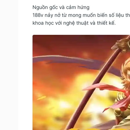
Nguồn gốc và cảm hứng
188v nảy nở từ mong muốn biến số liệu th
khoa học với nghệ thuật và thiết kế.