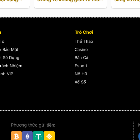
gian
n
Trò Chơi
Tôi
Thể Thao
h Bảo Mật
Casino
n Sử Dụng
Bắn Cá
Trách Nhiệm
Esport
ình VIP
Nổ Hũ
Xổ Số
Phương thức gửi tiền:
K