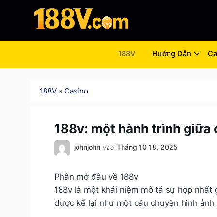
Nhảy
Tìm
đến
kiếm
nội
cho:
dung
188V
Hướng Dẫn
Ca
188V
»
Casino
188v: một hành trình giữa
johnjohn
Tháng 10 18, 2025
vào
Phần mở đầu về 188v
188v là một khái niệm mô tả sự hợp nhất g
được kể lại như một câu chuyện hình ảnh