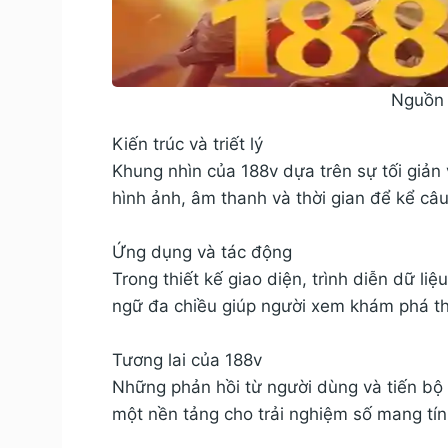
Nguồn 
Kiến trúc và triết lý
Khung nhìn của 188v dựa trên sự tối giản
hình ảnh, âm thanh và thời gian để kể câ
Ứng dụng và tác động
Trong thiết kế giao diện, trình diễn dữ l
ngữ đa chiều giúp người xem khám phá th
Tương lai của 188v
Những phản hồi từ người dùng và tiến bộ
một nền tảng cho trải nghiệm số mang tính