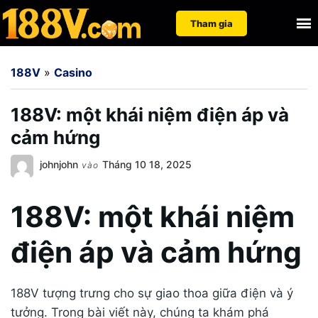
Nhảy
Tìm
Tham gia
đến
kiếm
nội
cho:
188V
»
Casino
dung
188V: một khái niệm điện áp và
cảm hứng
johnjohn
Tháng 10 18, 2025
vào
188V: một khái niệm
điện áp và cảm hứng
188V tượng trưng cho sự giao thoa giữa điện và ý
tưởng. Trong bài viết này, chúng ta khám phá