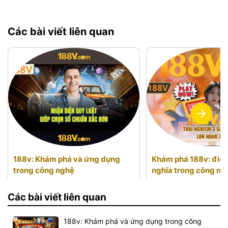
Các bài viết liên quan
188v: Khám phá và ứng dụng
Khám phá 188v: điện
trong công nghệ
nghĩa trong công ngh
Các bài viết liên quan
188v: Khám phá và ứng dụng trong công