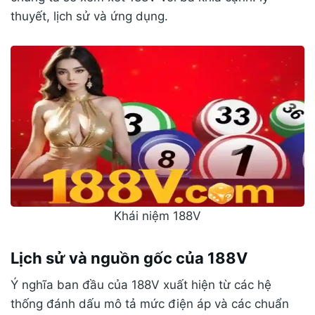
thuyết, lịch sử và ứng dụng.
Khái niệm 188V
Lịch sử và nguồn gốc của 188V
Ý nghĩa ban đầu của 188V xuất hiện từ các hệ
thống đánh dấu mô tả mức điện áp và các chuẩn