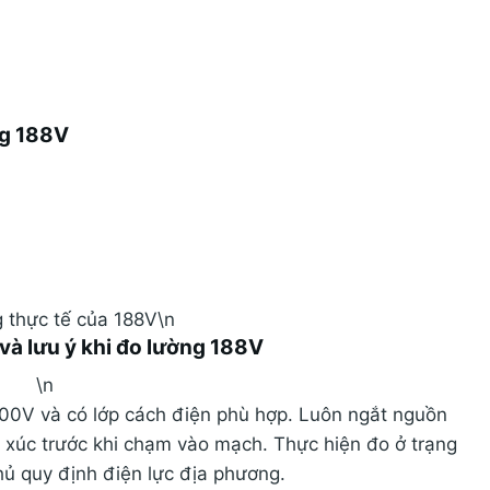
s.co.uk/images/text/188v/188v-text260312820.webp"
ng 188V
0V và có lớp cách điện phù hợp. Luôn ngắt nguồn
 xúc trước khi chạm vào mạch. Thực hiện đo ở trạng
c địa phương.
onsive">
 thực tế của 188V\n
 và lưu ý khi đo lường 188V
\n
00V và có lớp cách điện phù hợp. Luôn ngắt nguồn
 xúc trước khi chạm vào mạch. Thực hiện đo ở trạng
thủ quy định điện lực địa phương.