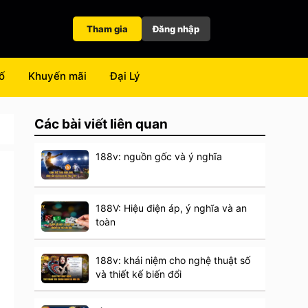
Tham gia
Đăng nhập
ố
Khuyến mãi
Đại Lý
Các bài viết liên quan
188v: nguồn gốc và ý nghĩa
188V: Hiệu điện áp, ý nghĩa và an
toàn
188v: khái niệm cho nghệ thuật số
và thiết kế biến đổi