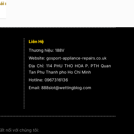
hái niệm và ứng
188V: Hieu ve dien ap va ung
188v
dung
tron
Liên Hệ
Thương hiệu: 188V
Website:
gosport-appliance-repairs.co.uk
Địa Chỉ:
114 PHU THO HOA P. PTH Quan
Tan Phu Thanh pho Ho Chi Minh
Hotline:
0967316136
Email: 888slot@wettingblog.com
ết nối với chúng tôi: