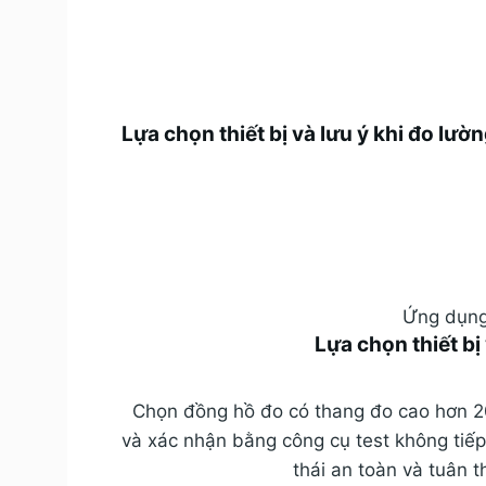
" src="https://gosport-appliance-repair
alt="Ứng dụng thực tế của 188V\n
Lựa chọn thiết bị và lưu ý khi đo lườ
\n
Chọn đồng hồ đo có thang đo cao hơn 20
và xác nhận bằng công cụ test không tiếp
thái an toàn và tuân thủ quy định điện lự
" width="800" height="440" layout="resp
Ứng dụng
Lựa chọn thiết bị
Chọn đồng hồ đo có thang đo cao hơn 2
và xác nhận bằng công cụ test không tiếp
thái an toàn và tuân 